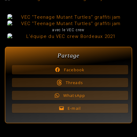
avec le VEC crew
Partage
Facebook
Threads
WhatsApp
E-mail