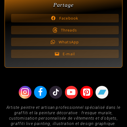
Partage
Facebook
Threads
WhatsApp
E-mail
Artiste peintre et artisan professionnel spécialisé dans le
graffiti et la peinture décorative : fresque murale,
customisation personnalisée de vêtements et d'objets,
graffiti live painting, illustration et design graphique.