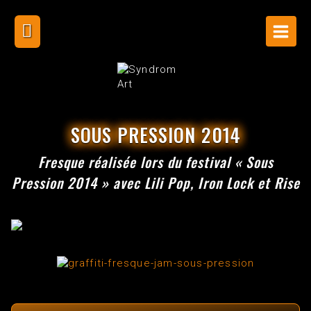
Skip
to
content
SOUS PRESSION 2014
Fresque réalisée lors du festival « Sous
Pression 2014 » avec Lili Pop, Iron Lock et Rise